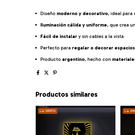
Diseño
moderno y decorativo
, ideal para
Iluminación cálida y uniforme
, que crea 
Fácil de instalar
y sin cables a la vista
Perfecto para
regalar o decorar espacio
Producto
argentino
, hecho con
materiales
Productos similares
GRATIS
GRA