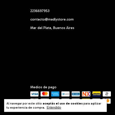
2236697953
contacto@madlystore.com
Mar del Plata, Buenos Aires
Medios de pago
Al navegar por este sitio
aceptás el uso de cookies
para agilizar
tu experiencia de compra.
Entendido