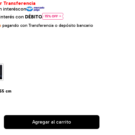
interés con
DÉBITO
o
pagando con Transferencia o depósito bancario
 55 cm