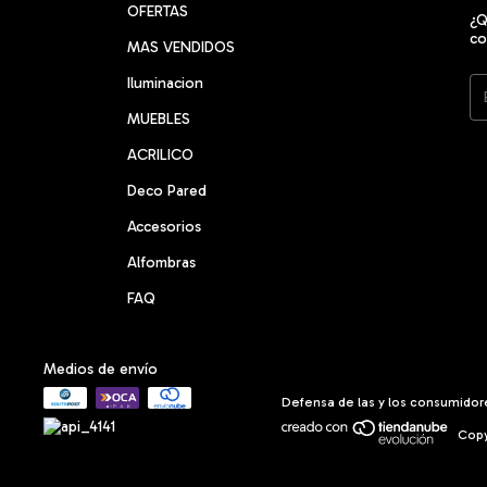
OFERTAS
¿Q
co
MAS VENDIDOS
Iluminacion
MUEBLES
ACRILICO
Deco Pared
Accesorios
Alfombras
FAQ
Medios de envío
Defensa de las y los consumidor
Copy