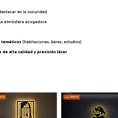
 destacar en la oscuridad
una atmósfera acogedora
s temáticos
(habitaciones, bares, estudios)
 de alta calidad y precisión láser
TIS
GRATIS