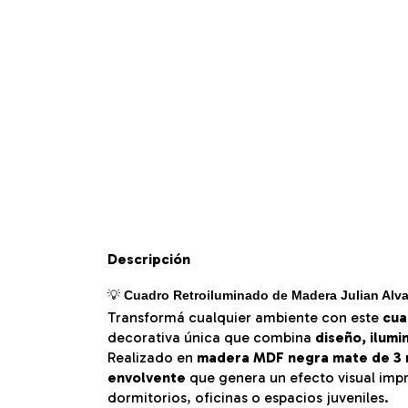
Descripción
💡
Cuadro Retroiluminado de Madera Julian Alv
Transformá cualquier ambiente con este
cua
decorativa única que combina
diseño, ilumi
Realizado en
madera MDF negra mate de 3
envolvente
que genera un efecto visual impre
dormitorios, oficinas o espacios juveniles.