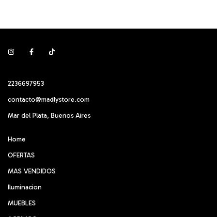
2236697953
contacto@madlystore.com
Mar del Plata, Buenos Aires
Home
OFERTAS
MAS VENDIDOS
Iluminacion
MUEBLES