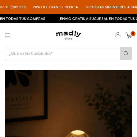
DE $189.000
20% OFF TRANSFERENCIA
12 CUOTAS SIN INTERÉS A PARTIR
N TODAS TUS COMPRAS
ENVIO GRATIS A SUCURSAL EN TODAS TUS C
0
1
/
29