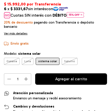
Cuotas SIN interés con
DÉBITO
20% de descuento
pagando con Transferencia o depósito
bancario
Ver más detalles
Envío gratis
Modelo:
sistema solar
Galaxia
Luna
sistema solar
Saturno
Atención personalizada
Envianos un mensaje y recibí asesoramiento
Cambios y devoluciones