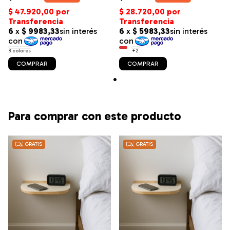
3 colores
+2
COMPRAR
COMPRAR
Para comprar con este producto
GRATIS
GRATIS