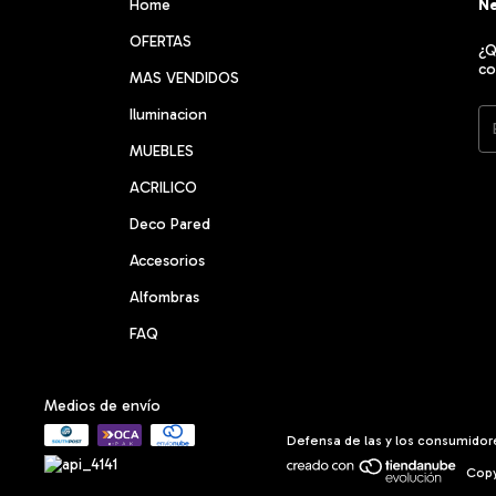
Home
Ne
OFERTAS
¿Q
co
MAS VENDIDOS
Iluminacion
MUEBLES
ACRILICO
Deco Pared
Accesorios
Alfombras
FAQ
Medios de envío
Defensa de las y los consumidor
Copy