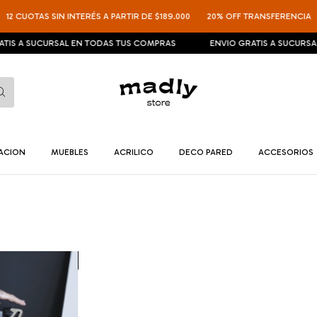
12 CUOTAS SIN INTERÉS A PARTIR DE $189.000
20% OFF TRANSFERENCIA
IS A SUCURSAL EN TODAS TUS COMPRAS
ENVIO GRATIS A SUCURSAL
NACION
MUEBLES
ACRILICO
DECO PARED
ACCESORIOS