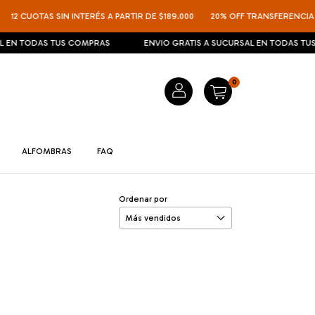
12 CUOTAS SIN INTERÉS A PARTIR DE $189.000
20% OFF TRANSFERENCIA
 EN TODAS TUS COMPRAS
ENVIO GRATIS A SUCURSAL EN TODAS TUS
0
ALFOMBRAS
FAQ
Ordenar por