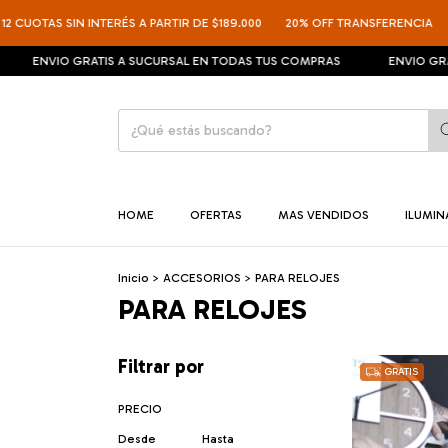
2 CUOTAS SIN INTERÉS A PARTIR DE $189.000
20% OFF TRANSFERENCIA
ENVIO GRATIS A SUCURSAL EN TODAS TUS COMPRAS
ENVIO GRAT
HOME
OFERTAS
MAS VENDIDOS
ILUMI
Inicio
>
ACCESORIOS
>
PARA RELOJES
PARA RELOJES
Filtrar por
GRATIS
PRECIO
Desde
Hasta