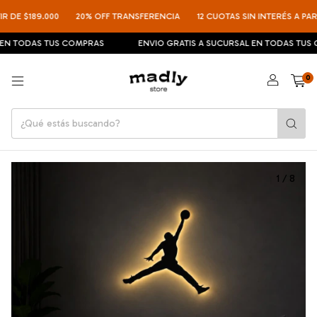
DE $189.000
20% OFF TRANSFERENCIA
12 CUOTAS SIN INTERÉS A PARTIR
N TODAS TUS COMPRAS
ENVIO GRATIS A SUCURSAL EN TODAS TUS C
0
1
/
8