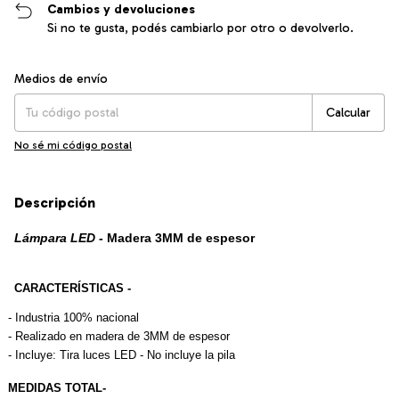
Cambios y devoluciones
Si no te gusta, podés cambiarlo por otro o devolverlo.
Entregas para el CP:
Cambiar CP
Medios de envío
Calcular
No sé mi código postal
Descripción
Lámpara LED
 - Madera 3MM de espesor
CARACTERÍSTICAS -
- 
Industria 100% nacional
- Realizado en madera de 3MM de espesor
- 
Incluye: Tira luces LED - No incluye la pila
MEDIDAS TOTAL-