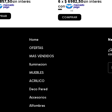
+1
PRAR
COMPRAR
Home
Ne
OFERTAS
¿Q
co
MAS VENDIDOS
Iluminacion
MUEBLES
ACRILICO
Deco Pared
Accesorios
Alfombras