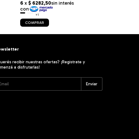
+1
+1
COMPRAR
COMPRAR
wsletter
uerés recibir nuestras ofertas? ¡Registrate y
menzá a disfrutarlas!