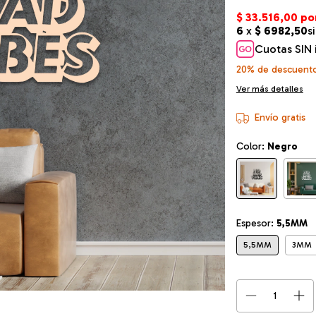
Cuotas SIN 
20% de descuent
Ver más detalles
Envío gratis
Color:
Negro
Espesor:
5,5MM
5,5MM
3MM