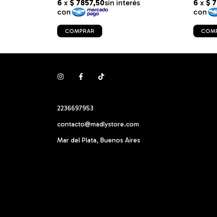
COMPRAR
COM
2236697953
contacto@madlystore.com
Mar del Plata, Buenos Aires