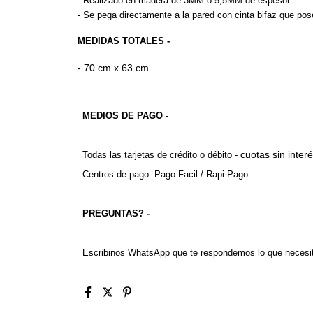
- Realizado en madera de 3MM o 5,5MM de espesor
- Se pega directamente a la pared con cinta bifaz que pos
MEDIDAS TOTALES -
- 70 cm x 63 cm
MEDIOS DE PAGO -
cuotas sin inter
Todas las tarjetas de crédito o débito - 
Centros de pago: Pago Facil / Rapi Pago
PREGUNTAS? -
Escribinos WhatsApp que te respondemos lo que necesi