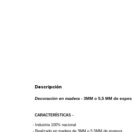
Descripción
Decoración en madera
 - 3MM o 5,5 MM de espes
CARACTERÍSTICAS -
- 
Industria 100% nacional
- Realizado en madera de 3MM o 5,5MM de espesor