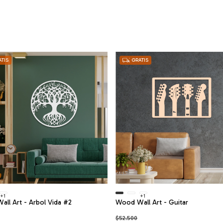
TIS
GRATIS
+1
+1
ll Art - Arbol Vida #2
Wood Wall Art - Guitar
$52.500