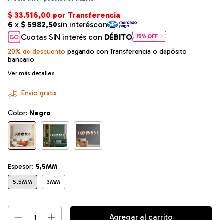
Cuotas SIN interés con
DÉBITO
20% de descuento
pagando con Transferencia o depósito
bancario
Ver más detalles
Envío gratis
Color:
Negro
Espesor:
5,5MM
5,5MM
3MM