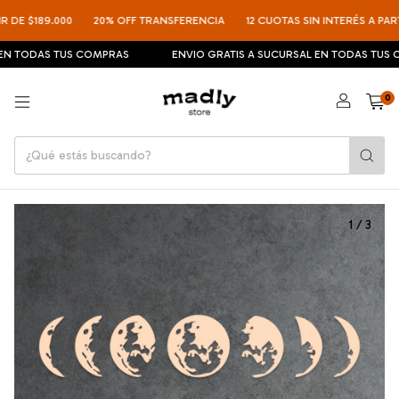
DE $189.000
20% OFF TRANSFERENCIA
12 CUOTAS SIN INTERÉS A PARTIR
N TODAS TUS COMPRAS
ENVIO GRATIS A SUCURSAL EN TODAS TUS CO
0
1
/
3