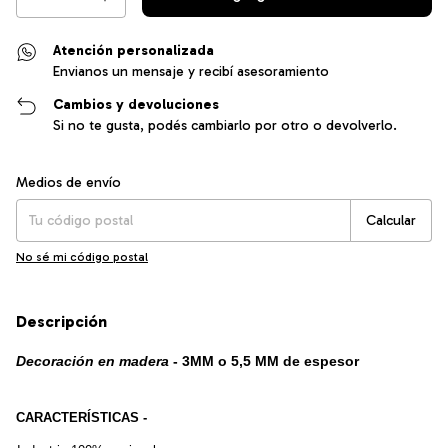
Atención personalizada
Envianos un mensaje y recibí asesoramiento
Cambios y devoluciones
Si no te gusta, podés cambiarlo por otro o devolverlo.
Entregas para el CP:
Cambiar CP
Medios de envío
Calcular
No sé mi código postal
Descripción
Decoración en madera
 - 3MM o 5,5 MM de espesor
CARACTERÍSTICAS -