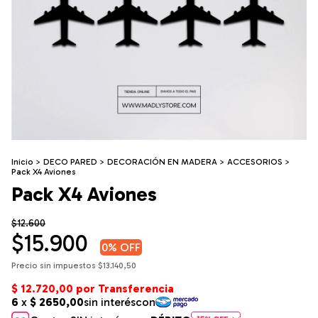
Inicio
>
DECO PARED
>
DECORACIÓN EN MADERA
>
ACCESORIOS
>
Pack X4 Aviones
Pack X4 Aviones
$12.600
$15.900
0
% OFF
Precio sin impuestos
$13.140,50