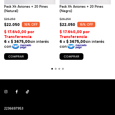
Pack X4 Aviones + 20 Pines
Pack X4 Aviones + 20 Pines
(Natural)
(Negro)
$26.250
$26.250
$22.050
$22.050
16
% OFF
16
% OFF
2236697953