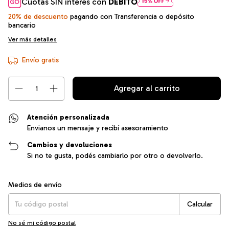
Cuotas SIN interés con
DÉBITO
20% de descuento
pagando con Transferencia o depósito
bancario
Ver más detalles
Envío gratis
Atención personalizada
Envianos un mensaje y recibí asesoramiento
Cambios y devoluciones
Si no te gusta, podés cambiarlo por otro o devolverlo.
Entregas para el CP:
Cambiar CP
Medios de envío
Calcular
No sé mi código postal