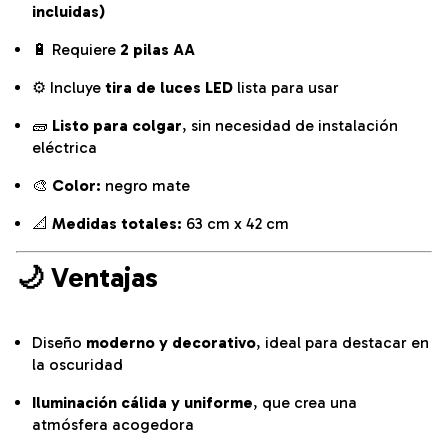
incluidas)
🔋 Requiere
2 pilas AA
⚙️ Incluye
tira de luces LED
lista para usar
🧱
Listo para colgar
, sin necesidad de instalación
eléctrica
🎨
Color:
negro mate
📐
Medidas totales:
63 cm x 42 cm
🌙
Ventajas
Diseño
moderno y decorativo
, ideal para destacar en
la oscuridad
Iluminación cálida y uniforme
, que crea una
atmósfera acogedora