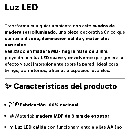
Luz LED
Transformá cualquier ambiente con este
cuadro de
madera retroiluminado
, una pieza decorativa única que
combina
diseño, iluminación cálida y materiales
naturales
.
Realizado en
madera MDF negra mate de 3 mm
,
proyecta una
luz LED suave y envolvente
que genera un
efecto visual impresionante sobre la pared, ideal para
livings, dormitorios, oficinas o espacios juveniles.
✨
Características del producto
🇦🇷
Fabricación 100% nacional
🪵 Material:
madera MDF de 3 mm de espesor
💡
Luz LED cálida
con funcionamiento a
pilas AA (no