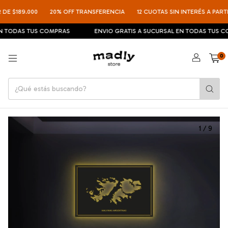
E $189.000
20% OFF TRANSFERENCIA
12 CUOTAS SIN INTERÉS A PARTIR 
TODAS TUS COMPRAS
ENVIO GRATIS A SUCURSAL EN TODAS TUS COM
0
1
/
9