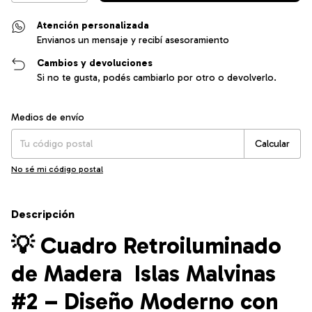
Atención personalizada
Envianos un mensaje y recibí asesoramiento
Cambios y devoluciones
Si no te gusta, podés cambiarlo por otro o devolverlo.
Entregas para el CP:
Cambiar CP
Medios de envío
Calcular
No sé mi código postal
Descripción
💡
Cuadro Retroiluminado
de Madera Islas Malvinas
#2 – Diseño Moderno con