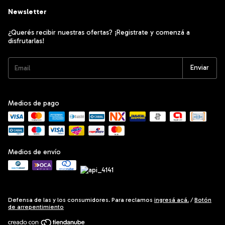
Newsletter
¿Querés recibir nuestras ofertas? ¡Registrate y comenzá a
disfrutarlas!
Medios de pago
Medios de envío
Defensa de las y los consumidores. Para reclamos
ingresá acá.
/
Botón
de arrepentimiento