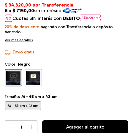
Cuotas SIN interés con
DÉBITO
20% de descuento
pagando con Transferencia o depósito
bancario
Ver más detalles
Envío gratis
Color:
Negro
Tamaño:
M - 63 cm x 42 cm
M - 63 cm x 42 cm